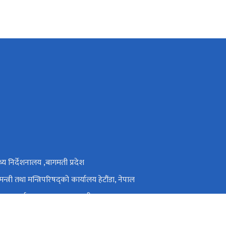
्थ्य निर्देशनालय ,बागमती प्रदेश
मन्त्री तथा मन्त्रिपरिषद्को कार्यालय हेटौंडा, नेपाल
ृत कार्यालय व्यवस्थापन प्रणाली
ाल प्रयोगशाला व्यवस्थापन प्रणाली